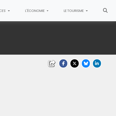
ICES
L'ÉCONOMIE
LE TOURISME
liquez sur l'image pour l'agrandir)