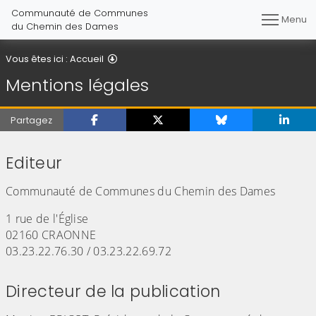
Communauté de Communes
Menu
du Chemin des Dames
Mentions légales
Vous êtes ici :
Accueil
Mentions légales
Partagez
Editeur
Communauté de Communes du Chemin des Dames
1 rue de l'Église
02160 CRAONNE
03.23.22.76.30 / 03.23.22.69.72
Directeur de la publication