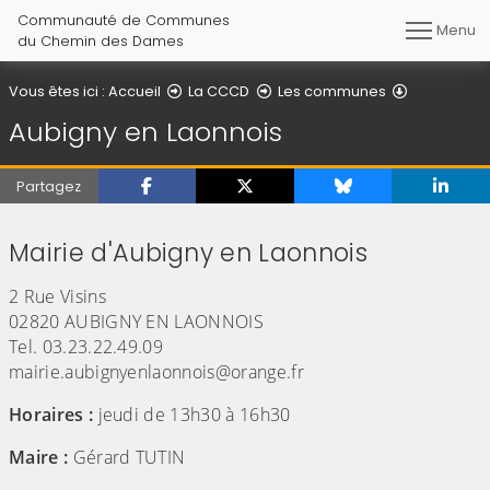
Communauté de Communes
Menu
du Chemin des Dames
Aubigny en
Vous êtes ici :
Accueil
La CCCD
Les communes
Aubigny en Laonnois
Partagez
Mairie d'Aubigny en Laonnois
2 Rue Visins
02820 AUBIGNY EN LAONNOIS
Tel. 03.23.22.49.09
mairie.aubignyenlaonnois@orange.fr
Horaires :
jeudi de 13h30 à 16h30
Maire :
Gérard TUTIN